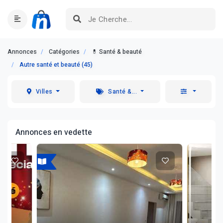
Annonces
Catégories
💊 Santé & beauté
Autre santé et beauté (45)
Villes
Santé &...
Annonces en vedette
A louer