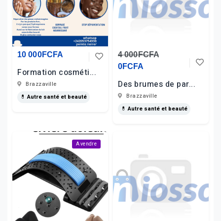
10 000FCFA
4 000FCFA
0FCFA
Formation cosméti...
Des brumes de par...
Brazzaville
Brazzaville
💊 Autre santé et beauté
💊 Autre santé et beauté
A vendre