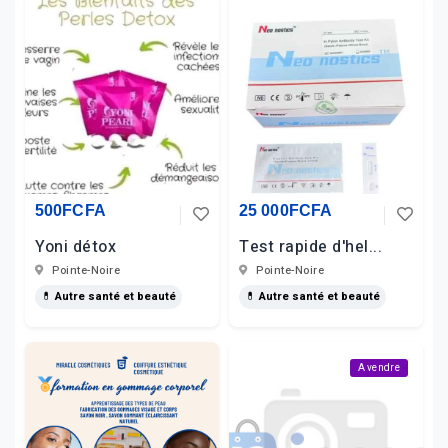
500FCFA
25 000FCFA
Yoni détox
Test rapide d'hel...
Pointe-Noire
Pointe-Noire
💊 Autre santé et beauté
💊 Autre santé et beauté
A vendre