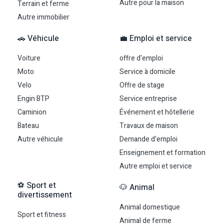
Autre pour la maison
Terrain et ferme
Autre immobilier
🚗 Véhicule
💼 Emploi et service
Voiture
offre d'emploi
Moto
Service à domicile
Velo
Offre de stage
Engin BTP
Service entreprise
Caminion
Événement et hôtellerie
Bateau
Travaux de maison
Autre véhicule
Demande d'emploi
Enseignement et formation
Autre emploi et service
⚽ Sport et
🐶 Animal
divertissement
Animal domestique
Sport et fitness
Animal de ferme