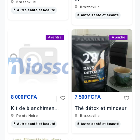
Brazzaville
Brazzaville
💊 Autre santé et beauté
💊 Autre santé et beauté
A vendre
A vendre
8 000FCFA
7 500FCFA
Kit de blanchimen...
Thé détox et minceur
Pointe-Noire
Brazzaville
💊 Autre santé et beauté
💊 Autre santé et beauté