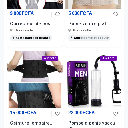
9 900FCFA
5 000FCFA
Correcteur de pos...
Gaine ventre plat
Brazzaville
Brazzaville
💊 Autre santé et beauté
💊 Autre santé et beauté
A vendre
A vendre
15 000FCFA
22 000FCFA
Ceinture lombaire...
Pompe à pénis vaccu
m