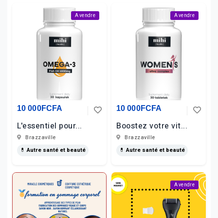
A vendre
A vendre
10 000FCFA
10 000FCFA
L'essentiel pour...
Boostez votre vit...
Brazzaville
Brazzaville
💊 Autre santé et beauté
💊 Autre santé et beauté
A vendre