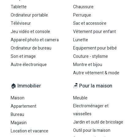
Tablette
Chaussure
Ordinateur portable
Perruque
Téléviseur
Sac et accessoire
Jeu vidéo et console
Vêtement pour enfant
Appareil photo et camera
Lunette
Ordinateur de bureau
Equipement pour bébé
Son et image
Couture - stylisme
Autre électronique
Montre et bijou
Autre vêtement & mode
🏠 Immobilier
🪑 Pour la maison
Maison
Meuble
Electroménager et
Appartement
vaisselles
Bureau
Jardin et outil de bricolage
Magasin
Outil pour la maison
Location et vacance