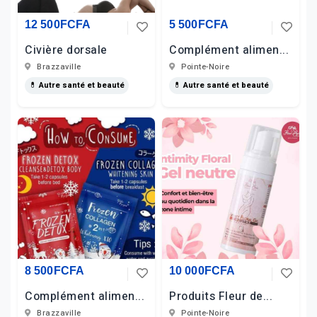
12 500FCFA
5 500FCFA
Civière dorsale
Complément alimen...
Brazzaville
Pointe-Noire
💊 Autre santé et beauté
💊 Autre santé et beauté
8 500FCFA
10 000FCFA
Complément alimen...
Produits Fleur de...
Brazzaville
Pointe-Noire