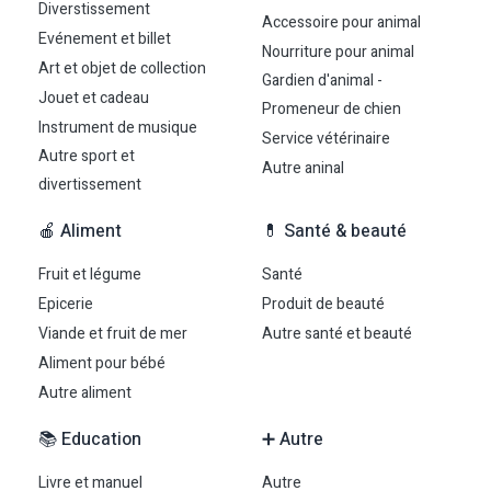
Diverstissement
Accessoire pour animal
Evénement et billet
Nourriture pour animal
Art et objet de collection
Gardien d'animal -
Jouet et cadeau
Promeneur de chien
Instrument de musique
Service vétérinaire
Autre sport et
Autre aninal
divertissement
🍎 Aliment
💊 Santé & beauté
Fruit et légume
Santé
Epicerie
Produit de beauté
Viande et fruit de mer
Autre santé et beauté
Aliment pour bébé
Autre aliment
📚 Education
➕ Autre
Livre et manuel
Autre