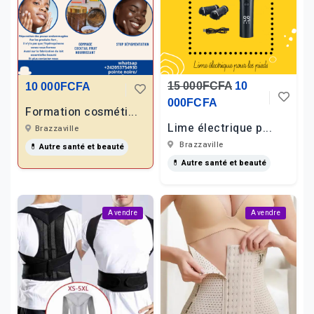
15 000FCFA
10
10 000FCFA
000FCFA
Formation cosméti...
Lime électrique p...
Brazzaville
Brazzaville
💊 Autre santé et beauté
💊 Autre santé et beauté
A vendre
A vendre