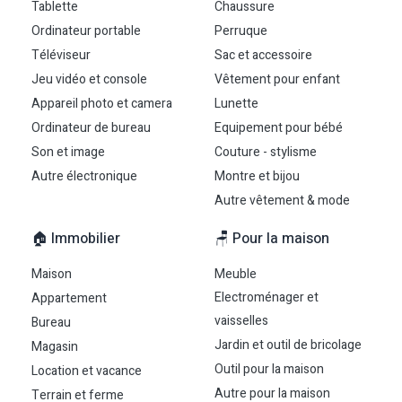
Tablette
Chaussure
Ordinateur portable
Perruque
Téléviseur
Sac et accessoire
Jeu vidéo et console
Vêtement pour enfant
Appareil photo et camera
Lunette
Ordinateur de bureau
Equipement pour bébé
Son et image
Couture - stylisme
Autre électronique
Montre et bijou
Autre vêtement & mode
🏠 Immobilier
🪑 Pour la maison
Maison
Meuble
Electroménager et
Appartement
vaisselles
Bureau
Jardin et outil de bricolage
Magasin
Outil pour la maison
Location et vacance
Autre pour la maison
Terrain et ferme