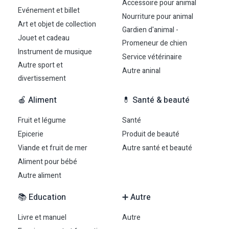
Accessoire pour animal
Evénement et billet
Nourriture pour animal
Art et objet de collection
Gardien d'animal -
Jouet et cadeau
Promeneur de chien
Instrument de musique
Service vétérinaire
Autre sport et
Autre aninal
divertissement
🍎 Aliment
💊 Santé & beauté
Fruit et légume
Santé
Epicerie
Produit de beauté
Viande et fruit de mer
Autre santé et beauté
Aliment pour bébé
Autre aliment
📚 Education
➕ Autre
Livre et manuel
Autre