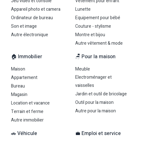
Jeu vidéo et console
Vêtement pour enfant
Appareil photo et camera
Lunette
Ordinateur de bureau
Equipement pour bébé
Son et image
Couture - stylisme
Autre électronique
Montre et bijou
Autre vêtement & mode
🏠 Immobilier
🪑 Pour la maison
Maison
Meuble
Electroménager et
Appartement
vaisselles
Bureau
Jardin et outil de bricolage
Magasin
Outil pour la maison
Location et vacance
Autre pour la maison
Terrain et ferme
Autre immobilier
🚗 Véhicule
💼 Emploi et service