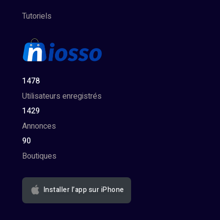
Tutoriels
1478
Utilisateurs enregistrés
1429
Annonces
90
Boutiques
Installer l’app sur iPhone