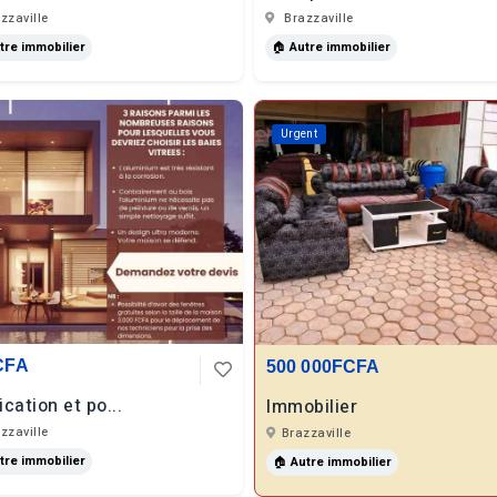
zzaville
Brazzaville
tre immobilier
🏠 Autre immobilier
Urgent
CFA
500 000FCFA
ication et po...
Immobilier
zzaville
Brazzaville
tre immobilier
🏠 Autre immobilier