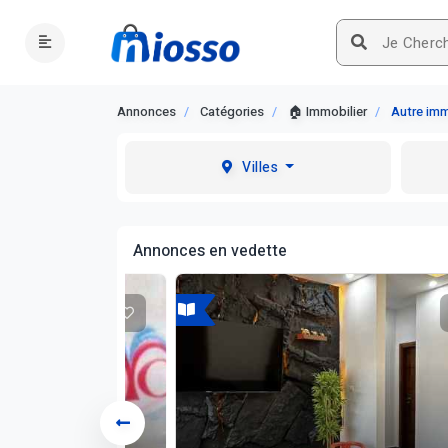
Annonces
Catégories
🏠 Immobilier
Autre immo
Villes
Annonces en vedette