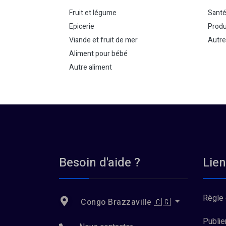
Fruit et légume
Sant
Epicerie
Produ
Viande et fruit de mer
Autre
Aliment pour bébé
Autre aliment
Besoin d'aide ?
Lien
Règle 
Congo Brazzaville 🇨🇬
Publie