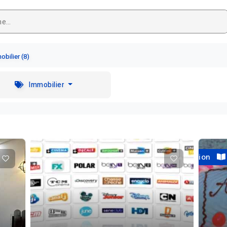
bilier (8)
Immobilier
Reservation
A vendre