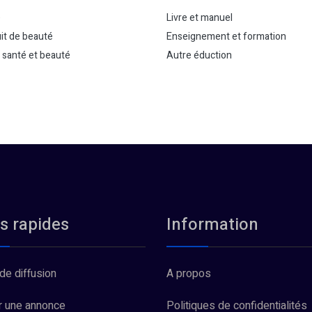
é
Livre et manuel
it de beauté
Enseignement et formation
 santé et beauté
Autre éduction
s rapides
Information
de diffusion
A propos
r une annonce
Politiques de confidentialités