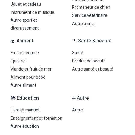
Jouet et cadeau
Promeneur de chien
Instrument de musique
Service vétérinaire
Autre sport et
Autre aninal
divertissement
🍎 Aliment
💊 Santé & beauté
Fruit et légume
Santé
Epicerie
Produit de beauté
Viande et fruit de mer
Autre santé et beauté
Aliment pour bébé
Autre aliment
📚 Education
➕ Autre
Livre et manuel
Autre
Enseignement et formation
Autre éduction