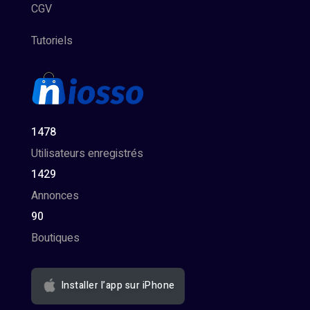
CGV
Tutoriels
1478
Utilisateurs enregistrés
1429
Annonces
90
Boutiques
Installer l’app sur iPhone