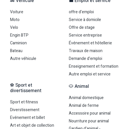
🚗 Véhicule
💼 Emploi et service
Voiture
offre d'emploi
Moto
Service à domicile
Velo
Offre de stage
Engin BTP
Service entreprise
Caminion
Événement et hôtellerie
Bateau
Travaux de maison
Autre véhicule
Demande d'emploi
Enseignement et formation
Autre emploi et service
⚽ Sport et
🐶 Animal
divertissement
Animal domestique
Sport et fitness
Animal de ferme
Diverstissement
Accessoire pour animal
Evénement et billet
Nourriture pour animal
Art et objet de collection
Gardien d'animal -