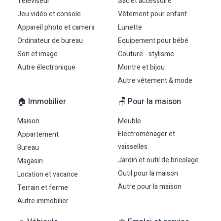
Téléviseur
Sac et accessoire
Jeu vidéo et console
Vêtement pour enfant
Appareil photo et camera
Lunette
Ordinateur de bureau
Equipement pour bébé
Son et image
Couture - stylisme
Autre électronique
Montre et bijou
Autre vêtement & mode
🏠 Immobilier
🪑 Pour la maison
Maison
Meuble
Electroménager et
Appartement
vaisselles
Bureau
Jardin et outil de bricolage
Magasin
Outil pour la maison
Location et vacance
Autre pour la maison
Terrain et ferme
Autre immobilier