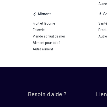
Autre
🍎 Aliment
💊 S
Fruit et légume
Sant
Epicerie
Produ
Viande et fruit de mer
Autre
Aliment pour bébé
Autre aliment
Besoin d'aide ?
Lien