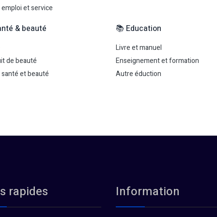
 emploi et service
anté & beauté
📚 Education
é
Livre et manuel
it de beauté
Enseignement et formation
 santé et beauté
Autre éduction
s rapides
Information