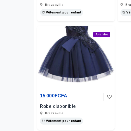
Brazzaville
Bra
👕 Vêtement pour enfant
👕 Vê
A vendre
15 000FCFA
Robe disponible
Brazzaville
👕 Vêtement pour enfant