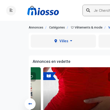
Annonces
Catégories
👕 Vêtements & mode
V
Villes
Annonces en vedette
A vendre