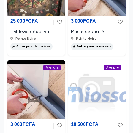
25 000FCFA
3 000FCFA
Tableau décoratif
Porte sécurité
Pointe-Noire
Pointe-Noire
🪑 Autre pour la maison
🪑 Autre pour la maison
A vendre
A vendre
3 000FCFA
18 500FCFA