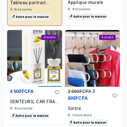
Applique murale
Tableau portrait...
Brazzaville
Brazzaville
🪑 Autre pour la maison
🪑 Autre pour la maison
A vendre
A vendre
4 500FCFA
3 000FCFA
3
000FCFA
SENTEURS, CAR FRA...
Sintre
Brazzaville
Pointe-Noire
🪑 Autre pour la maison
🪑 Autre pour la maison