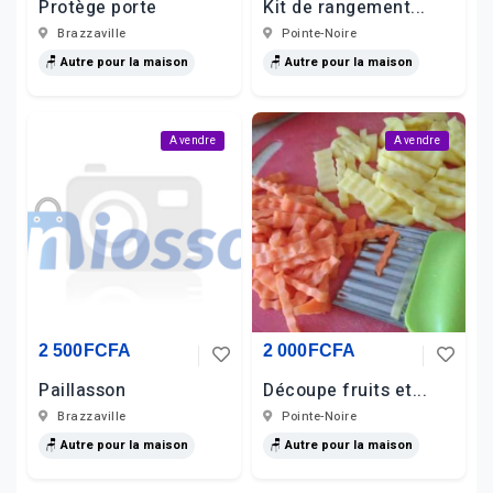
Protège porte
Kit de rangement...
Brazzaville
Pointe-Noire
🪑 Autre pour la maison
🪑 Autre pour la maison
A vendre
A vendre
2 500FCFA
2 000FCFA
Paillasson
Découpe fruits et...
Brazzaville
Pointe-Noire
🪑 Autre pour la maison
🪑 Autre pour la maison