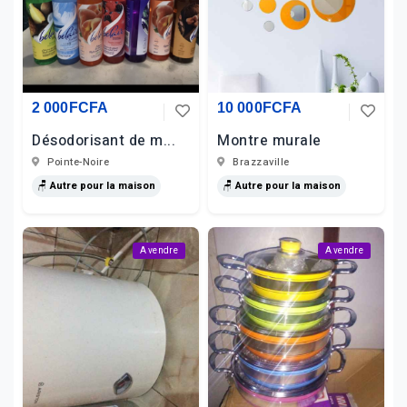
2 000FCFA
10 000FCFA
Désodorisant de m...
Montre murale
Pointe-Noire
Brazzaville
🪑 Autre pour la maison
🪑 Autre pour la maison
A vendre
A vendre