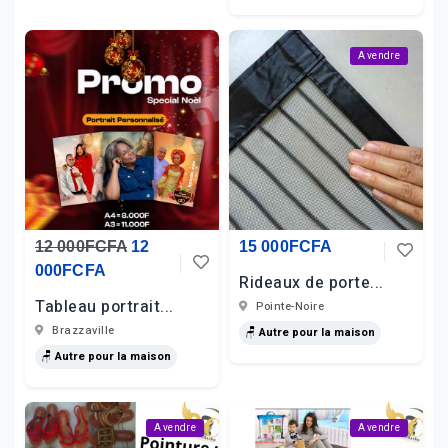
A vendre
12 000FCFA
12
15 000FCFA
000FCFA
Rideaux de porte...
Tableau portrait...
Pointe-Noire
Brazzaville
🪑 Autre pour la maison
🪑 Autre pour la maison
A vendre
A vendre