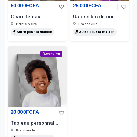
50 000FCFA
25 000FCFA
Chauffe eau
Ustensiles de cui...
Pointe-Noire
Brazzaville
🪑 Autre pour la maison
🪑 Autre pour la maison
Reservation
20 000FCFA
Tableau personnal...
Brazzaville