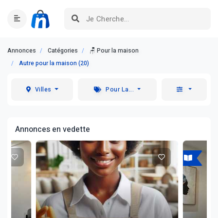
Annonces
Catégories
🪑 Pour la maison
Autre pour la maison (20)
Villes
Pour La...
Annonces en vedette
A louer