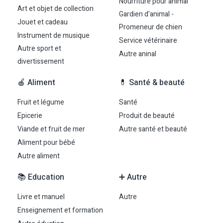
Nourriture pour animal
Art et objet de collection
Gardien d'animal -
Jouet et cadeau
Promeneur de chien
Instrument de musique
Service vétérinaire
Autre sport et
Autre aninal
divertissement
🍎 Aliment
💊 Santé & beauté
Fruit et légume
Santé
Epicerie
Produit de beauté
Viande et fruit de mer
Autre santé et beauté
Aliment pour bébé
Autre aliment
📚 Education
➕ Autre
Livre et manuel
Autre
Enseignement et formation