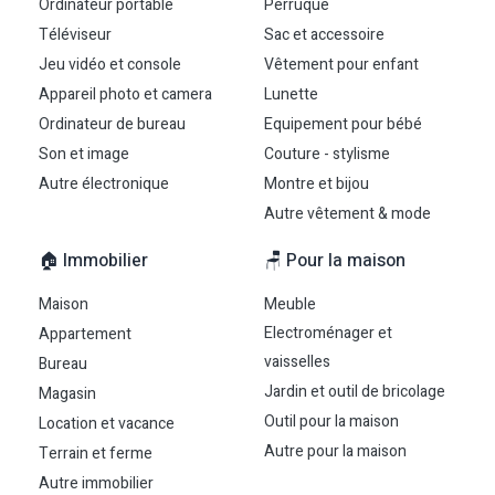
Ordinateur portable
Perruque
Téléviseur
Sac et accessoire
Jeu vidéo et console
Vêtement pour enfant
Appareil photo et camera
Lunette
Ordinateur de bureau
Equipement pour bébé
Son et image
Couture - stylisme
Autre électronique
Montre et bijou
Autre vêtement & mode
🏠 Immobilier
🪑 Pour la maison
Maison
Meuble
Electroménager et
Appartement
vaisselles
Bureau
Jardin et outil de bricolage
Magasin
Outil pour la maison
Location et vacance
Autre pour la maison
Terrain et ferme
Autre immobilier