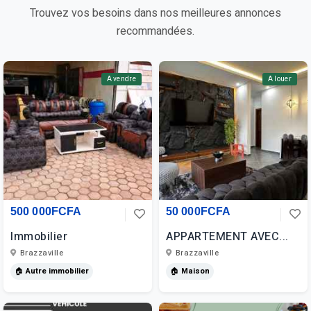
Trouvez vos besoins dans nos meilleures annonces
recommandées.
A vendre
A louer
500 000FCFA
50 000FCFA
Immobilier
APPARTEMENT AVEC...
Brazzaville
Brazzaville
🏠 Autre immobilier
🏠 Maison