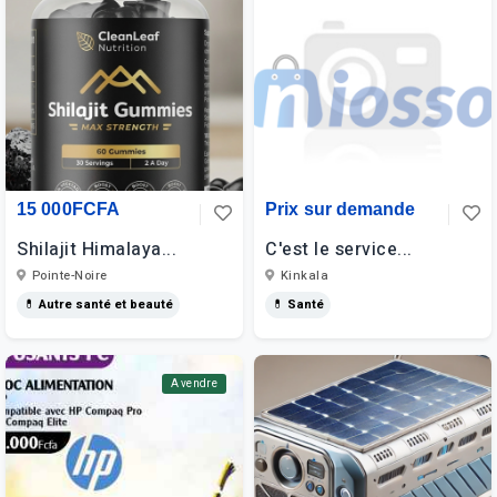
15 000FCFA
Prix sur demande
Shilajit Himalaya...
C'est le service...
Pointe-Noire
Kinkala
💊 Autre santé et beauté
💊 Santé
A vendre