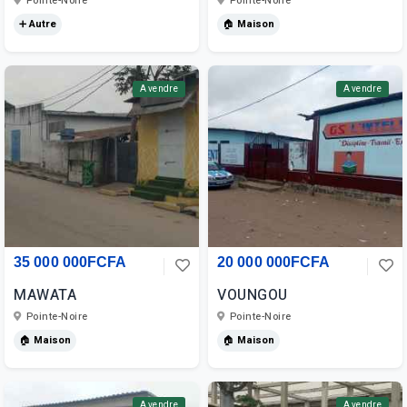
Pointe-Noire
Pointe-Noire
➕ Autre
🏠 Maison
A vendre
A vendre
35 000 000FCFA
20 000 000FCFA
MAWATA
VOUNGOU
Pointe-Noire
Pointe-Noire
🏠 Maison
🏠 Maison
A vendre
A vendre