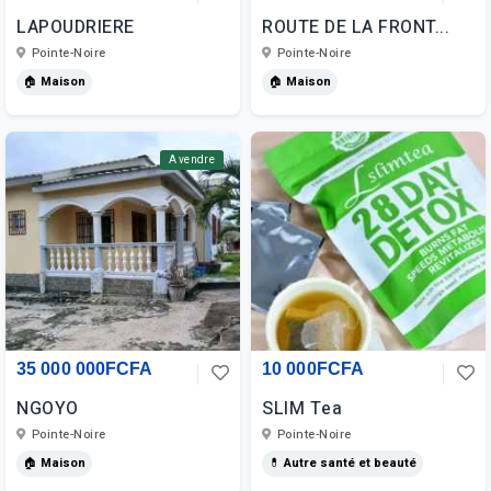
LAPOUDRIERE
ROUTE DE LA FRONT...
Pointe-Noire
Pointe-Noire
🏠 Maison
🏠 Maison
A vendre
35 000 000FCFA
10 000FCFA
NGOYO
SLIM Tea
Pointe-Noire
Pointe-Noire
🏠 Maison
💊 Autre santé et beauté