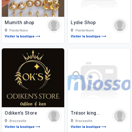
Mumith shop
Lydie Shop
Pointe-Noire
Pointe-Noire
Visiter la boutique ⟶
Visiter la boutique ⟶
Odiken's Store
Trésor king...
Brazzaville
Brazzaville
Visiter la boutique ⟶
Visiter la boutique ⟶