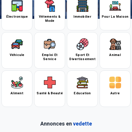
Électronique
Vêtements &
Immobilier
Pour La Maison
Mode
Véhicule
Emploi Et
Sport Et
Animal
Service
Divertissement
Aliment
Santé & Beauté
Education
Autre
Annonces en
vedette