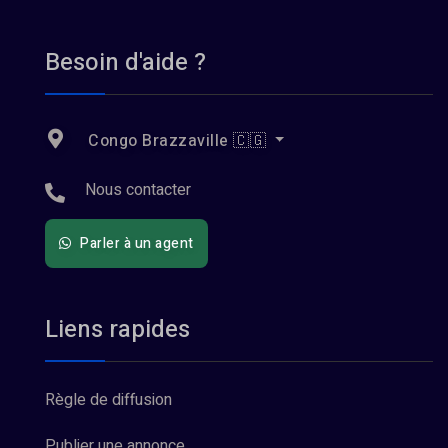
Besoin d'aide ?
Congo Brazzaville 🇨🇬
Nous contacter
Parler à un agent
Liens rapides
Règle de diffusion
Publier une annonce