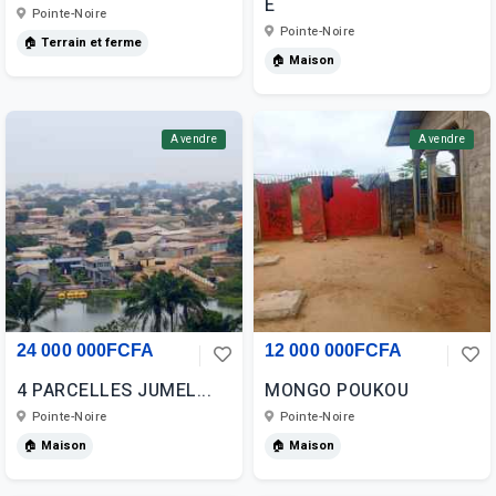
E
Pointe-Noire
Pointe-Noire
🏠 Terrain et ferme
🏠 Maison
A vendre
A vendre
24 000 000FCFA
12 000 000FCFA
4 PARCELLES JUMEL...
MONGO POUKOU
Pointe-Noire
Pointe-Noire
🏠 Maison
🏠 Maison