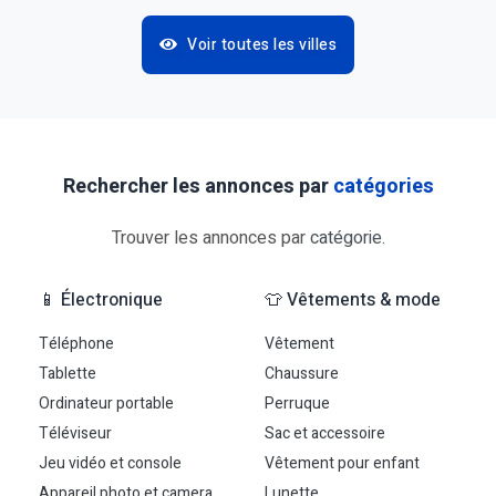
Voir toutes les villes
Rechercher les annonces par
catégories
Trouver les annonces par
catégorie
.
📱 Électronique
👕 Vêtements & mode
Téléphone
Vêtement
Tablette
Chaussure
Ordinateur portable
Perruque
Téléviseur
Sac et accessoire
Jeu vidéo et console
Vêtement pour enfant
Appareil photo et camera
Lunette