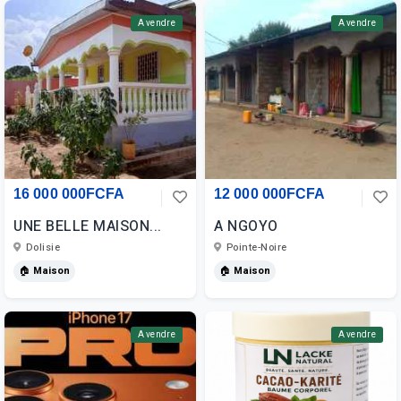
A vendre
A vendre
16 000 000FCFA
12 000 000FCFA
UNE BELLE MAISON...
A NGOYO
Dolisie
Pointe-Noire
🏠 Maison
🏠 Maison
A vendre
A vendre