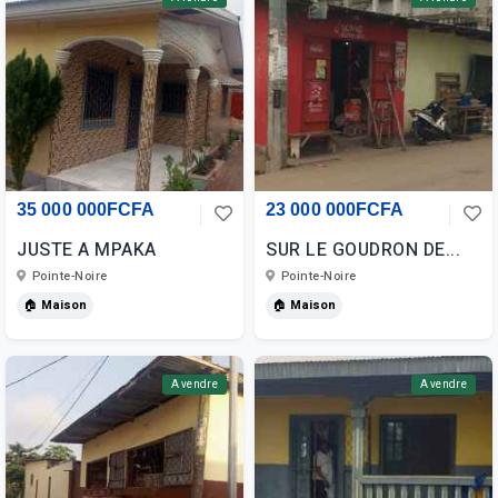
35 000 000FCFA
23 000 000FCFA
JUSTE A MPAKA
SUR LE GOUDRON DE...
Pointe-Noire
Pointe-Noire
🏠 Maison
🏠 Maison
A vendre
A vendre