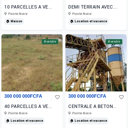
10 PARCELLES A VE...
DEMI TERRAIN AVEC...
Pointe-Noire
Pointe-Noire
🏠 Maison
🏠 Location et vacance
A vendre
A vendre
300 000 000FCFA
300 000 000FCFA
40 PARCELLES A VE...
CENTRALE A BETON...
Pointe-Noire
Pointe-Noire
🏠 Location et vacance
🏠 Location et vacance