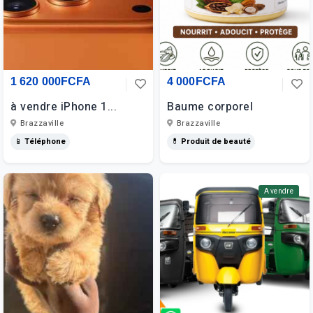
1 620 000FCFA
4 000FCFA
à vendre iPhone 1...
Baume corporel
Brazzaville
Brazzaville
📱 Téléphone
💊 Produit de beauté
A vendre