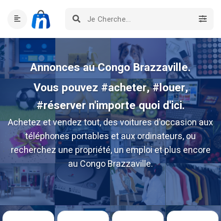
Annonces au Congo Brazzaville.
Vous pouvez #acheter, #louer,
#réserver n'importe quoi d'ici.
Achetez et vendez tout, des voitures d'occasion aux
téléphones portables et aux ordinateurs, ou
recherchez une propriété, un emploi et plus encore
au Congo Brazzaville.