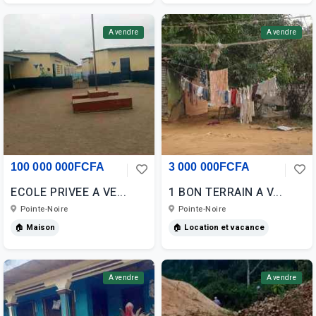
A vendre
A vendre
100 000 000FCFA
3 000 000FCFA
ECOLE PRIVEE A VE...
1 BON TERRAIN A V...
Pointe-Noire
Pointe-Noire
🏠 Maison
🏠 Location et vacance
A vendre
A vendre