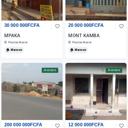
30 000 000FCFA
20 000 000FCFA
MPAKA
MONT KAMBA
Pointe-Noire
Pointe-Noire
🏠 Maison
🏠 Maison
A vendre
A vendre
200 000 000FCFA
12 000 000FCFA