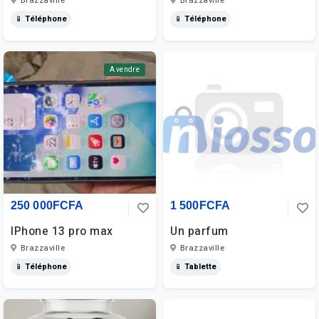
Brazzaville
Brazzaville
📱 Téléphone
📱 Téléphone
A vendre
250 000FCFA
1 500FCFA
IPhone 13 pro max
Un parfum
Brazzaville
Brazzaville
📱 Téléphone
📱 Tablette