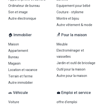
Ordinateur de bureau
Equipement pour bébé
Son et image
Couture - stylisme
Autre électronique
Montre et bijou
Autre vêtement & mode
🏠 Immobilier
🪑 Pour la maison
Maison
Meuble
Electroménager et
Appartement
vaisselles
Bureau
Jardin et outil de bricolage
Magasin
Outil pour la maison
Location et vacance
Autre pour la maison
Terrain et ferme
Autre immobilier
🚗 Véhicule
💼 Emploi et service
Voiture
offre d'emploi