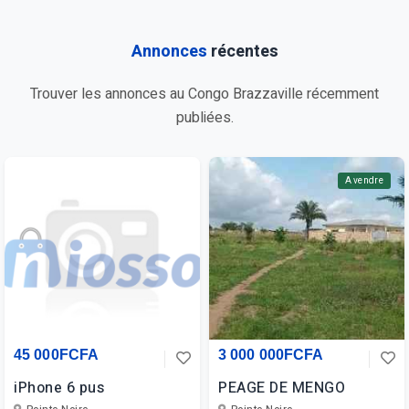
Annonces
récentes
Trouver les annonces au Congo Brazzaville récemment
publiées.
A vendre
45 000FCFA
3 000 000FCFA
iPhone 6 pus
PEAGE DE MENGO