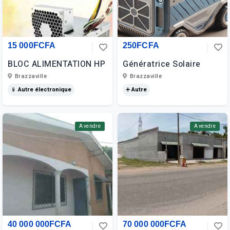
15 000FCFA
250FCFA
BLOC ALIMENTATION HP
Génératrice Solaire
Brazzaville
Brazzaville
📱 Autre électronique
➕ Autre
A vendre
A vendre
40 000 000FCFA
70 000 000FCFA