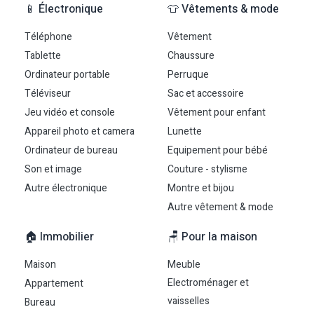
📱 Électronique
👕 Vêtements & mode
Téléphone
Vêtement
Tablette
Chaussure
Ordinateur portable
Perruque
Téléviseur
Sac et accessoire
Jeu vidéo et console
Vêtement pour enfant
Appareil photo et camera
Lunette
Ordinateur de bureau
Equipement pour bébé
Son et image
Couture - stylisme
Autre électronique
Montre et bijou
Autre vêtement & mode
🏠 Immobilier
🪑 Pour la maison
Maison
Meuble
Electroménager et
Appartement
vaisselles
Bureau