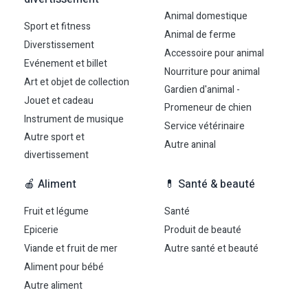
Animal domestique
Sport et fitness
Animal de ferme
Diverstissement
Accessoire pour animal
Evénement et billet
Nourriture pour animal
Art et objet de collection
Gardien d'animal -
Jouet et cadeau
Promeneur de chien
Instrument de musique
Service vétérinaire
Autre sport et
Autre aninal
divertissement
🍎 Aliment
💊 Santé & beauté
Fruit et légume
Santé
Epicerie
Produit de beauté
Viande et fruit de mer
Autre santé et beauté
Aliment pour bébé
Autre aliment