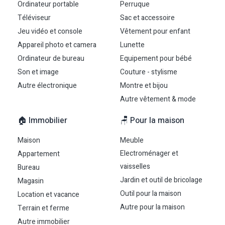
Ordinateur portable
Perruque
Téléviseur
Sac et accessoire
Jeu vidéo et console
Vêtement pour enfant
Appareil photo et camera
Lunette
Ordinateur de bureau
Equipement pour bébé
Son et image
Couture - stylisme
Autre électronique
Montre et bijou
Autre vêtement & mode
🏠 Immobilier
🪑 Pour la maison
Maison
Meuble
Electroménager et
Appartement
vaisselles
Bureau
Jardin et outil de bricolage
Magasin
Outil pour la maison
Location et vacance
Autre pour la maison
Terrain et ferme
Autre immobilier