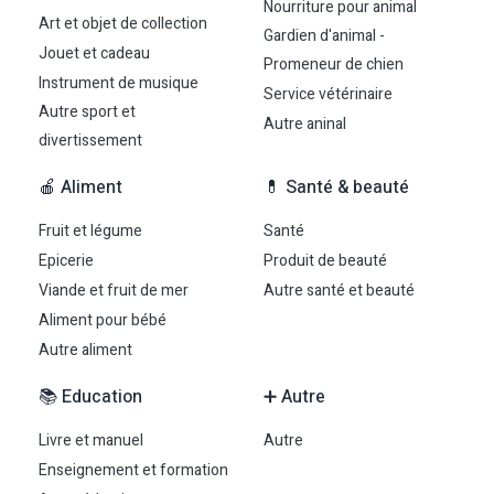
Nourriture pour animal
Art et objet de collection
Gardien d'animal -
Jouet et cadeau
Promeneur de chien
Instrument de musique
Service vétérinaire
Autre sport et
Autre aninal
divertissement
🍎 Aliment
💊 Santé & beauté
Fruit et légume
Santé
Epicerie
Produit de beauté
Viande et fruit de mer
Autre santé et beauté
Aliment pour bébé
Autre aliment
📚 Education
➕ Autre
Livre et manuel
Autre
Enseignement et formation