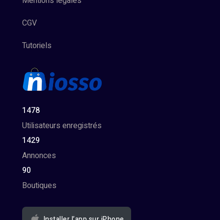
Mentions légales
CGV
Tutoriels
1478
Utilisateurs enregistrés
1429
Annonces
90
Boutiques
Installer l’app sur iPhone