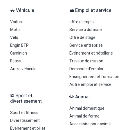
🚗 Véhicule
💼 Emploi et service
Voiture
offre d'emploi
Moto
Service à domicile
Velo
Offre de stage
Engin BTP
Service entreprise
Caminion
Événement et hôtellerie
Bateau
Travaux de maison
Autre véhicule
Demande d'emploi
Enseignement et formation
Autre emploi et service
⚽ Sport et
🐶 Animal
divertissement
Animal domestique
Sport et fitness
Animal de ferme
Diverstissement
Accessoire pour animal
Evénement et billet