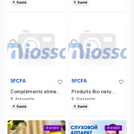
💊 Santé
💊 Santé
5FCFA
5FCFA
Compléments alime...
Produits Bio natu...
Brazzaville
Brazzaville
💊 Santé
💊 Santé
A vendre
A vendre