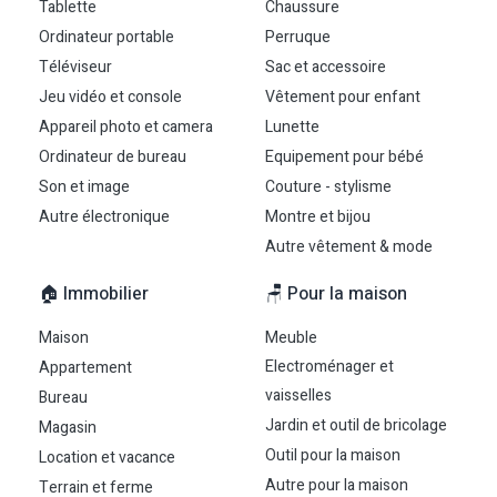
Tablette
Chaussure
Ordinateur portable
Perruque
Téléviseur
Sac et accessoire
Jeu vidéo et console
Vêtement pour enfant
Appareil photo et camera
Lunette
Ordinateur de bureau
Equipement pour bébé
Son et image
Couture - stylisme
Autre électronique
Montre et bijou
Autre vêtement & mode
🏠 Immobilier
🪑 Pour la maison
Maison
Meuble
Electroménager et
Appartement
vaisselles
Bureau
Jardin et outil de bricolage
Magasin
Outil pour la maison
Location et vacance
Autre pour la maison
Terrain et ferme