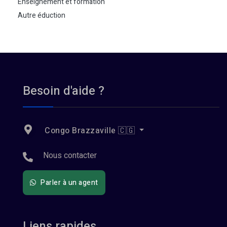
Enseignement et formation
Autre éduction
Besoin d'aide ?
Congo Brazzaville 🇨🇬
Nous contacter
Parler à un agent
Liens rapides