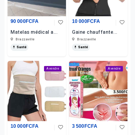
90 000FCFA
10 000FCFA
Matelas médical a...
Gaine chauffante...
Brazzaville
Brazzaville
💊 Santé
💊 Santé
A vendre
A vendre
10 000FCFA
3 500FCFA