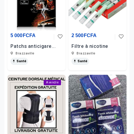
5 000FCFA
2 500FCFA
Patchs anticigare...
Filtre à nicotine
Brazzaville
Brazzaville
💊 Santé
💊 Santé
A vendre