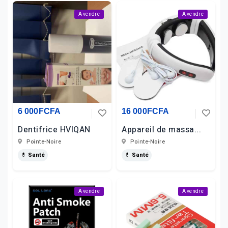
A vendre
A vendre
6 000FCFA
16 000FCFA
Dentifrice HVIQAN
Appareil de massa...
Pointe-Noire
Pointe-Noire
💊 Santé
💊 Santé
A vendre
A vendre