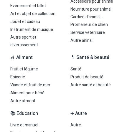
Accessoire pour animal
Evénement et billet
Nourriture pour animal
Art et objet de collection
Gardien d'animal -
Jouet et cadeau
Promeneur de chien
Instrument de musique
Service vétérinaire
Autre sport et
Autre aninal
divertissement
🍎 Aliment
💊 Santé & beauté
Fruit et légume
Santé
Epicerie
Produit de beauté
Viande et fruit de mer
Autre santé et beauté
Aliment pour bébé
Autre aliment
📚 Education
➕ Autre
Livre et manuel
Autre