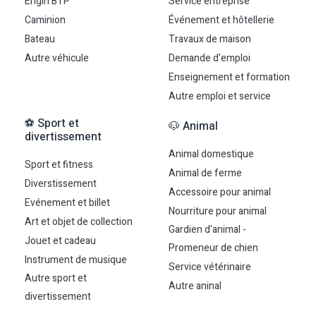
Engin BTP
Service entreprise
Caminion
Événement et hôtellerie
Bateau
Travaux de maison
Autre véhicule
Demande d'emploi
Enseignement et formation
Autre emploi et service
⚽ Sport et
🐶 Animal
divertissement
Animal domestique
Sport et fitness
Animal de ferme
Diverstissement
Accessoire pour animal
Evénement et billet
Nourriture pour animal
Art et objet de collection
Gardien d'animal -
Jouet et cadeau
Promeneur de chien
Instrument de musique
Service vétérinaire
Autre sport et
Autre aninal
divertissement