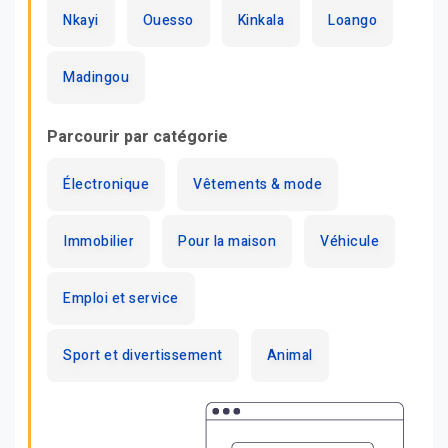
Nkayi
Ouesso
Kinkala
Loango
Madingou
Parcourir par catégorie
Électronique
Vêtements & mode
Immobilier
Pour la maison
Véhicule
Emploi et service
Sport et divertissement
Animal