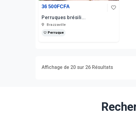
36 500FCFA
Perruques brésili...
Brazzaville
👕 Perruque
Affichage de 20 sur 26 Résultats
Recher