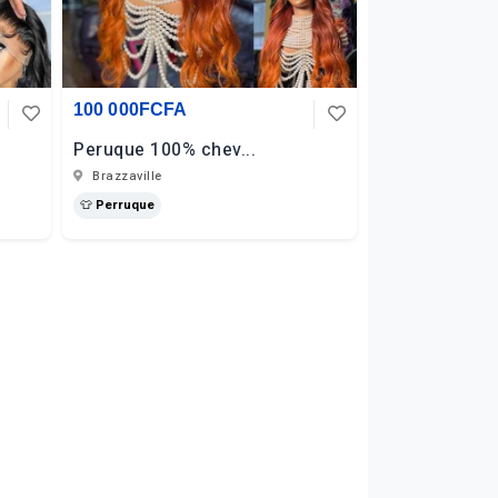
100 000FCFA
Peruque 100% chev...
Brazzaville
👕 Perruque