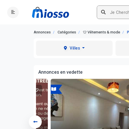
Annonces
Catégories
👕 Vêtements & mode
P
Villes
Annonces en vedette
A louer