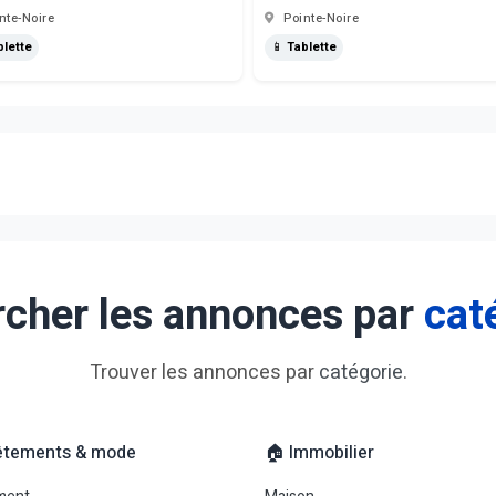
nte-Noire
Pointe-Noire
blette
📱 Tablette
cher les annonces par
cat
Trouver les annonces par
catégorie
.
êtements & mode
🏠 Immobilier