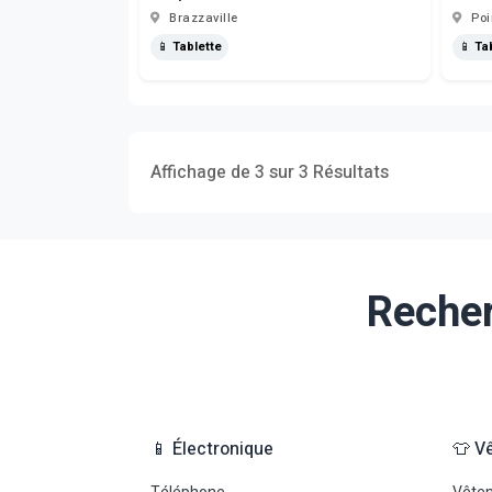
Brazzaville
Poi
📱 Tablette
📱 Ta
Affichage de 3 sur 3 Résultats
Recher
📱 Électronique
👕 V