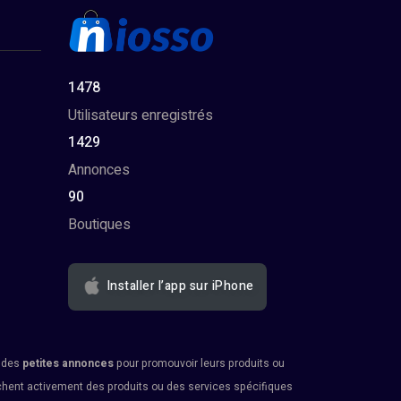
1478
Utilisateurs enregistrés
1429
Annonces
90
Boutiques
Installer l’app sur iPhone
r des
petites annonces
pour promouvoir leurs produits ou
rchent activement des produits ou des services spécifiques