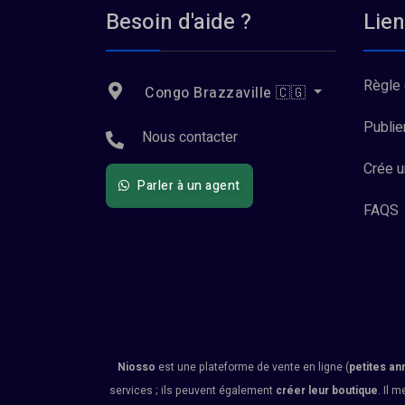
Besoin d'aide ?
Lien
Règle 
Congo Brazzaville 🇨🇬
Publie
Nous contacter
Crée 
Parler à un agent
FAQS
Niosso
est une plateforme de vente en ligne (
petites an
services ; ils peuvent également
créer leur boutique
. Il m