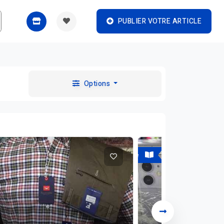
PUBLIER VOTRE ARTICLE
Options
A vendre