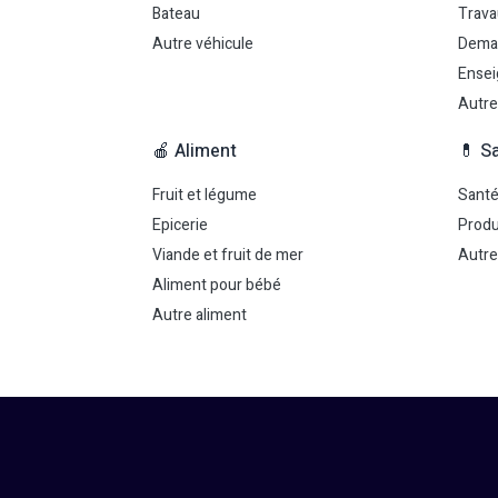
Bateau
Trava
Autre véhicule
Dema
Ensei
Autre
🍎 Aliment
💊 S
Fruit et légume
Sant
Epicerie
Produ
Viande et fruit de mer
Autre
Aliment pour bébé
Autre aliment