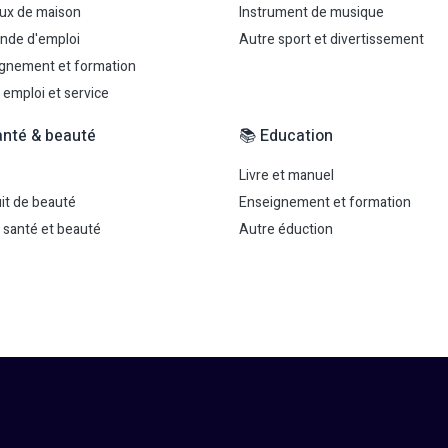
ux de maison
Instrument de musique
nde d'emploi
Autre sport et divertissement
gnement et formation
 emploi et service
anté & beauté
📚 Education
é
Livre et manuel
it de beauté
Enseignement et formation
 santé et beauté
Autre éduction