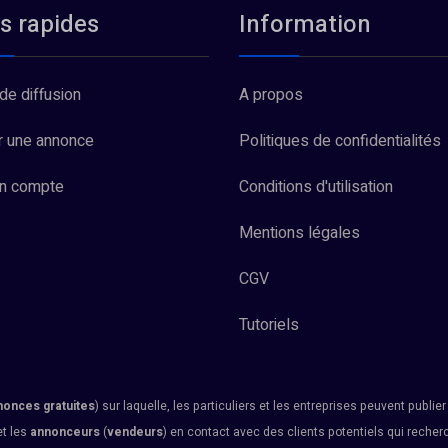
s rapides
Information
de diffusion
A propos
r une annonce
Politiques de confidentialités
un compte
Conditions d'utilisation
Mentions légales
CGV
Tutoriels
nonces gratuites
) sur laquelle, les particuliers et les entreprises peuvent publie
et les
annonceurs
(
vendeurs
) en contact avec des clients potentiels qui reche