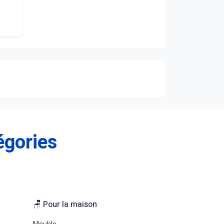
égories
🪑 Pour la maison