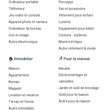
Ordinateur portable
Perruque
Téléviseur
Sac et accessoire
Jeu vidéo et console
Vêtement pour enfant
Appareil photo et camera
Lunette
Ordinateur de bureau
Equipement pour bébé
Son et image
Couture - stylisme
Autre électronique
Montre et bijou
Autre vêtement & mode
🏠 Immobilier
🪑 Pour la maison
Maison
Meuble
Electroménager et
Appartement
vaisselles
Bureau
Jardin et outil de bricolage
Magasin
Outil pour la maison
Location et vacance
Autre pour la maison
Terrain et ferme
Autre immobilier