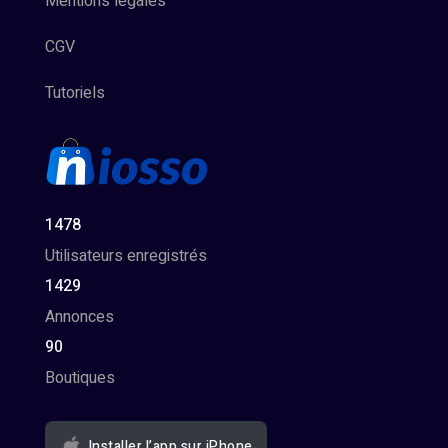
Mentions légales
CGV
Tutoriels
1478
Utilisateurs enregistrés
1429
Annonces
90
Boutiques
Installer l’app sur iPhone