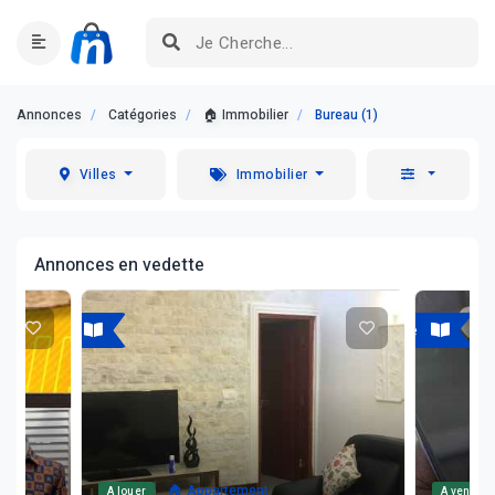
Annonces
Catégories
🏠 Immobilier
Bureau (1)
Villes
Immobilier
Annonces en vedette
A louer
A vendre
🏠 Appartement
A louer
A vendre