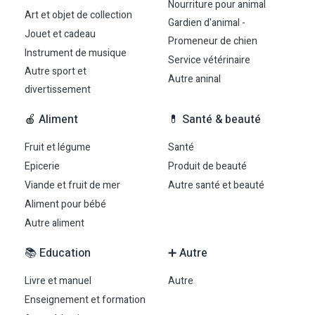
Nourriture pour animal
Art et objet de collection
Gardien d'animal -
Jouet et cadeau
Promeneur de chien
Instrument de musique
Service vétérinaire
Autre sport et
Autre aninal
divertissement
🍎 Aliment
💊 Santé & beauté
Fruit et légume
Santé
Epicerie
Produit de beauté
Viande et fruit de mer
Autre santé et beauté
Aliment pour bébé
Autre aliment
📚 Education
➕ Autre
Livre et manuel
Autre
Enseignement et formation