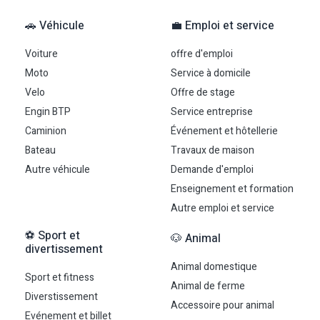
🚗 Véhicule
💼 Emploi et service
Voiture
offre d'emploi
Moto
Service à domicile
Velo
Offre de stage
Engin BTP
Service entreprise
Caminion
Événement et hôtellerie
Bateau
Travaux de maison
Autre véhicule
Demande d'emploi
Enseignement et formation
Autre emploi et service
⚽ Sport et
🐶 Animal
divertissement
Animal domestique
Sport et fitness
Animal de ferme
Diverstissement
Accessoire pour animal
Evénement et billet