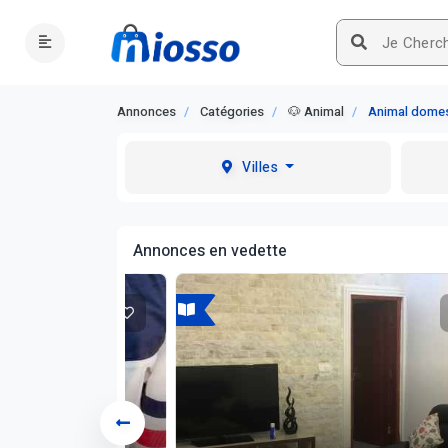
Annonces
Catégories
🐶 Animal
Animal domes
Villes
Annonces en vedette
A vendre