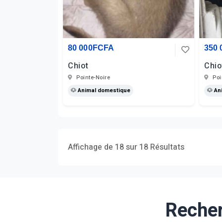
80 000FCFA
350
Chiot
Chio
Pointe-Noire
Poi
🐶 Animal domestique
🐶 An
Affichage de 18 sur 18 Résultats
Recher