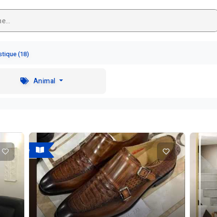
tique (18)
Animal
A vendre