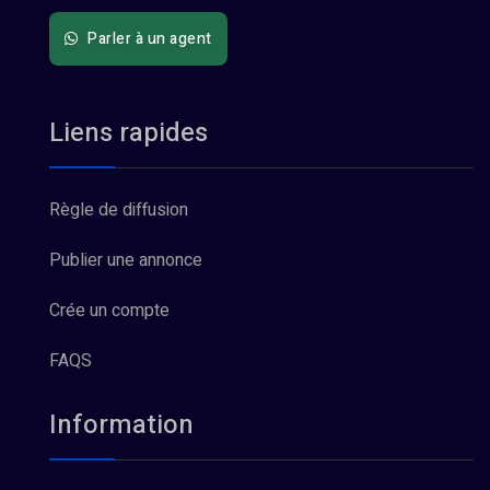
Parler à un agent
Liens rapides
Règle de diffusion
Publier une annonce
Crée un compte
FAQS
Information