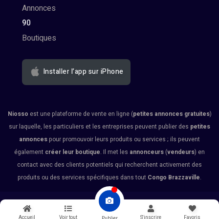
Annonces
90
Boutiques
Installer l’app sur iPhone
Niosso
est une plateforme de vente en ligne (
petites annonces gratuites
)
sur laquelle, les particuliers et les entreprises peuvent publier des
petites
annonces
pour promouvoir leurs produits ou services ; ils peuvent
également
créer leur boutique
. Il met les
annonceurs
(
vendeurs
) en
contact avec des clients potentiels qui recherchent activement des
produits ou des services spécifiques dans tout
Congo Brazzaville
.
© 2026 Niosso
Accueil
Voir tout
S'inscrire
Favoris
Publier