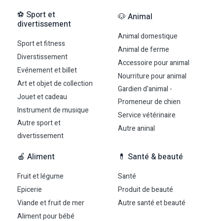
⚽ Sport et
🐶 Animal
divertissement
Animal domestique
Sport et fitness
Animal de ferme
Diverstissement
Accessoire pour animal
Evénement et billet
Nourriture pour animal
Art et objet de collection
Gardien d'animal -
Jouet et cadeau
Promeneur de chien
Instrument de musique
Service vétérinaire
Autre sport et
Autre aninal
divertissement
🍎 Aliment
💊 Santé & beauté
Fruit et légume
Santé
Epicerie
Produit de beauté
Viande et fruit de mer
Autre santé et beauté
Aliment pour bébé