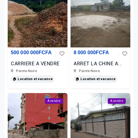
500 000 000FCFA
8 000 000FCFA
CARRIERE A VENDRE
ARRET LA CHINE A...
Pointe-Noire
Pointe-Noire
🏠 Location et vacance
🏠 Location et vacance
A vendre
A vendre