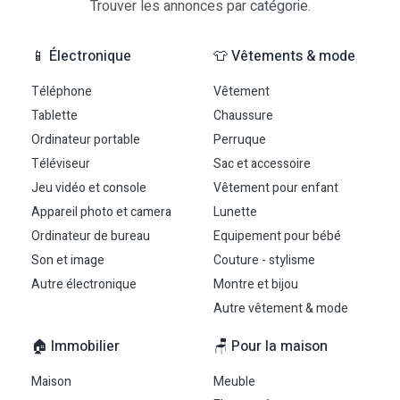
Trouver les annonces par
catégorie
.
📱 Électronique
👕 Vêtements & mode
Téléphone
Vêtement
Tablette
Chaussure
Ordinateur portable
Perruque
Téléviseur
Sac et accessoire
Jeu vidéo et console
Vêtement pour enfant
Appareil photo et camera
Lunette
Ordinateur de bureau
Equipement pour bébé
Son et image
Couture - stylisme
Autre électronique
Montre et bijou
Autre vêtement & mode
🏠 Immobilier
🪑 Pour la maison
Maison
Meuble