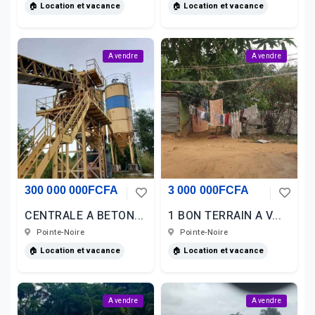
🏠 Location et vacance
🏠 Location et vacance
A vendre
A vendre
300 000 000FCFA
3 000 000FCFA
CENTRALE A BETON...
1 BON TERRAIN A V...
Pointe-Noire
Pointe-Noire
🏠 Location et vacance
🏠 Location et vacance
A vendre
A vendre