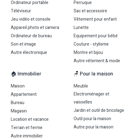
Ordinateur portable
Perruque
Téléviseur
Sac et accessoire
Jeu vidéo et console
Vêtement pour enfant
Appareil photo et camera
Lunette
Ordinateur de bureau
Equipement pour bébé
Son et image
Couture - stylisme
Autre électronique
Montre et bijou
Autre vêtement & mode
🏠 Immobilier
🪑 Pour la maison
Maison
Meuble
Electroménager et
Appartement
vaisselles
Bureau
Jardin et outil de bricolage
Magasin
Outil pour la maison
Location et vacance
Autre pour la maison
Terrain et ferme
Autre immobilier