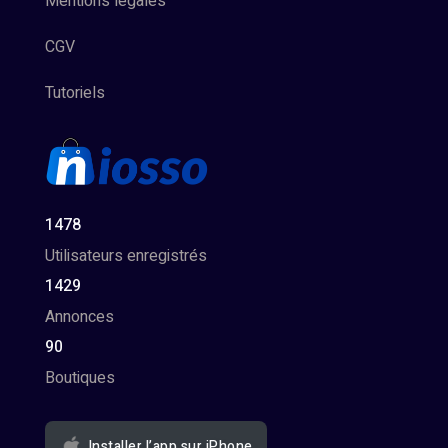
Mentions légales
CGV
Tutoriels
1478
Utilisateurs enregistrés
1429
Annonces
90
Boutiques
Installer l’app sur iPhone