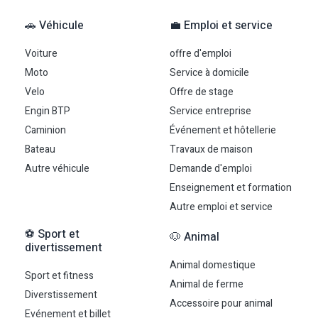
🚗 Véhicule
💼 Emploi et service
Voiture
offre d'emploi
Moto
Service à domicile
Velo
Offre de stage
Engin BTP
Service entreprise
Caminion
Événement et hôtellerie
Bateau
Travaux de maison
Autre véhicule
Demande d'emploi
Enseignement et formation
Autre emploi et service
⚽ Sport et
🐶 Animal
divertissement
Animal domestique
Sport et fitness
Animal de ferme
Diverstissement
Accessoire pour animal
Evénement et billet