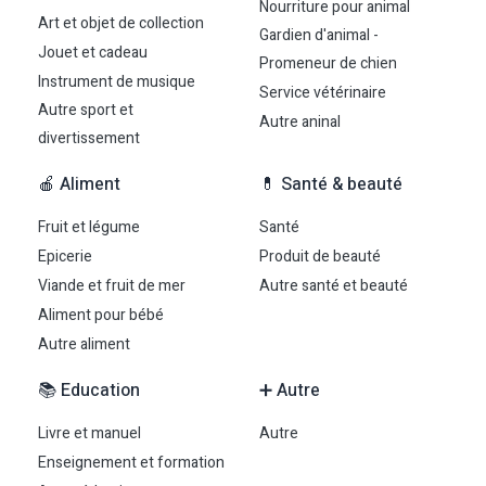
Nourriture pour animal
Art et objet de collection
Gardien d'animal -
Jouet et cadeau
Promeneur de chien
Instrument de musique
Service vétérinaire
Autre sport et
Autre aninal
divertissement
🍎 Aliment
💊 Santé & beauté
Fruit et légume
Santé
Epicerie
Produit de beauté
Viande et fruit de mer
Autre santé et beauté
Aliment pour bébé
Autre aliment
📚 Education
➕ Autre
Livre et manuel
Autre
Enseignement et formation