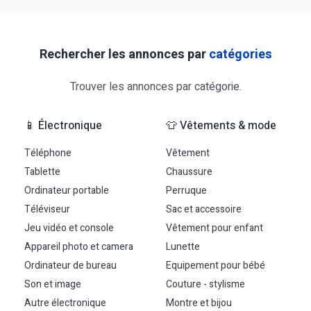
Rechercher les annonces par
catégories
Trouver les annonces par
catégorie
.
📱 Électronique
👕 Vêtements & mode
Téléphone
Vêtement
Tablette
Chaussure
Ordinateur portable
Perruque
Téléviseur
Sac et accessoire
Jeu vidéo et console
Vêtement pour enfant
Appareil photo et camera
Lunette
Ordinateur de bureau
Equipement pour bébé
Son et image
Couture - stylisme
Autre électronique
Montre et bijou