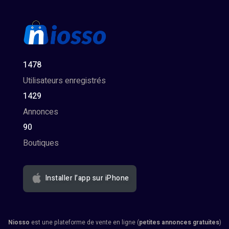
1478
Utilisateurs enregistrés
1429
Annonces
90
Boutiques
Installer l’app sur iPhone
Niosso
est une plateforme de vente en ligne (
petites annonces gratuites
)