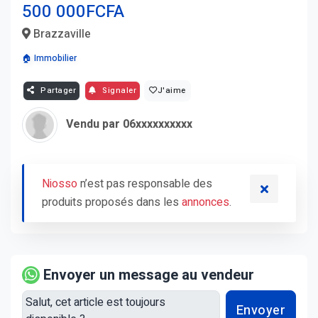
500 000FCFA
Brazzaville
🏠 Immobilier
Partager
Signaler
J'aime
Vendu par 06xxxxxxxxxx
Niosso
n’est pas responsable des
produits proposés dans les
annonces
.
Envoyer un message au vendeur
Envoyer