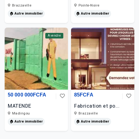
Brazzaville
Pointe-Noire
🏠 Autre immobilier
🏠 Autre immobilier
A vendre
50 000 000FCFA
85FCFA
MATENDE
Fabrication et po...
Madingou
Brazzaville
🏠 Autre immobilier
🏠 Autre immobilier