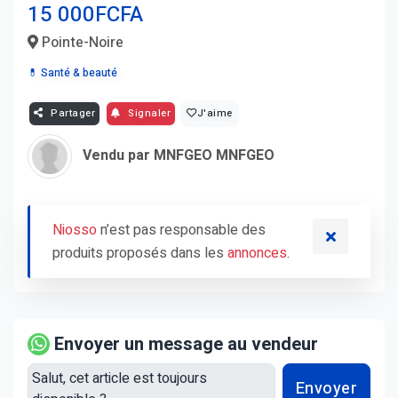
15 000FCFA
Pointe-Noire
💊 Santé & beauté
Partager
Signaler
J'aime
Vendu par MNFGEO MNFGEO
Niosso
n’est pas responsable des
produits proposés dans les
annonces
.
Envoyer un message au vendeur
Envoyer