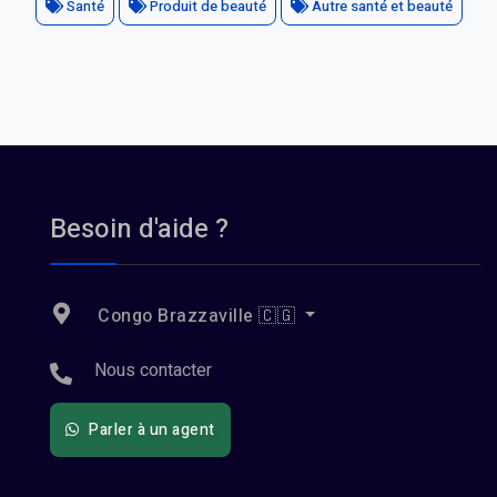
Santé
Produit de beauté
Autre santé et beauté
Besoin d'aide ?
Congo Brazzaville 🇨🇬
Nous contacter
Parler à un agent