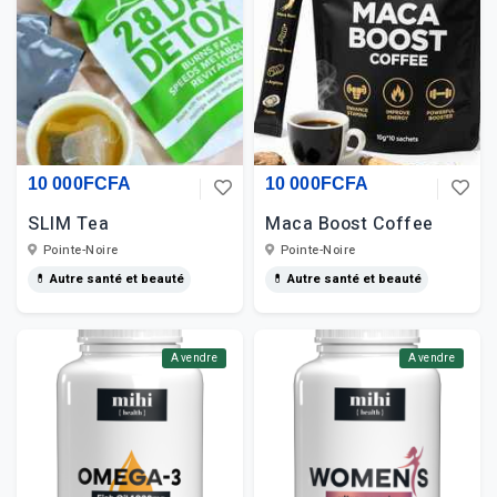
10 000FCFA
10 000FCFA
SLIM Tea
Maca Boost Coffee
Pointe-Noire
Pointe-Noire
💊 Autre santé et beauté
💊 Autre santé et beauté
A vendre
A vendre