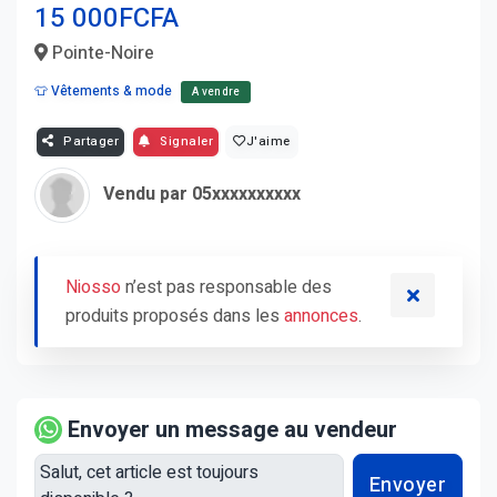
15 000FCFA
Pointe-Noire
👕 Vêtements & mode
A vendre
Partager
Signaler
J'aime
Vendu par 05xxxxxxxxxx
Niosso
n’est pas responsable des
produits proposés dans les
annonces
.
Envoyer un message au vendeur
Envoyer