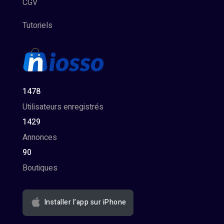
CGV
Tutoriels
1478
Utilisateurs enregistrés
1429
Annonces
90
Boutiques
Installer l’app sur iPhone