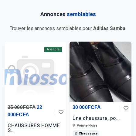
Annonces
semblables
Trouver les annonces semblables pour
Adidas Samba
.
A vendre
35 000FCFA
22
30 000FCFA
000FCFA
Une chaussure, po...
CHAUSSURES HOMME
Pointe-Noire
S...
👕 Chaussure