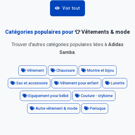
Voir tout
Catégories populaires pour
👕 Vêtements & mode
Trouver d'autres
catégories
populaires liées à
Adidas
Samba
.
Vêtement
Chaussure
Montre et bijou
Sac et accessoire
Vêtement pour enfant
Lunette
Equipement pour bébé
Couture - stylisme
Autre vêtement & mode
Perruque