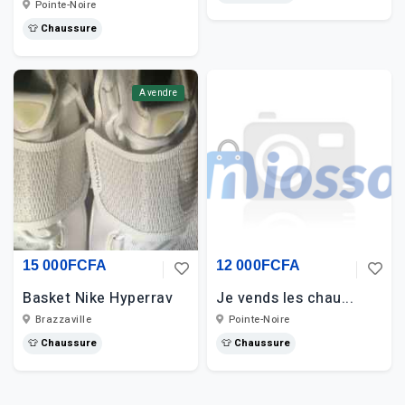
Pointe-Noire
👕 Chaussure
A vendre
15 000FCFA
12 000FCFA
Basket Nike Hyperrav
Je vends les chau...
Brazzaville
Pointe-Noire
👕 Chaussure
👕 Chaussure