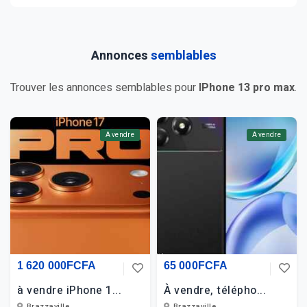
Annonces
semblables
Trouver les annonces semblables pour
IPhone 13 pro max
.
A vendre
A vendre
1 620 000FCFA
65 000FCFA
à vendre iPhone 1...
À vendre, télépho...
Brazzaville
Brazzaville