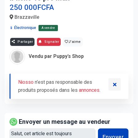
250 000FCFA
Brazzaville
📱 Électronique
A vendre
Partager
Signaler
J'aime
Vendu par Puppy's Shop
Niosso
n’est pas responsable des
produits proposés dans les
annonces
.
Envoyer un message au vendeur
Envoyer