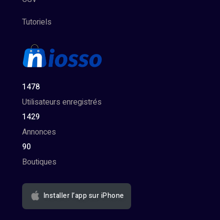
Tutoriels
1478
Utilisateurs enregistrés
1429
Annonces
90
Boutiques
Installer l’app sur iPhone