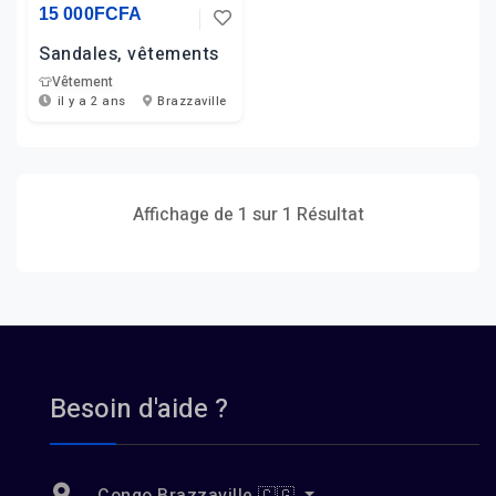
15 000FCFA
Sandales, vêtements
👕
Vêtement
il y a 2 ans
Brazzaville
Affichage de 1 sur 1 Résultat
Besoin d'aide ?