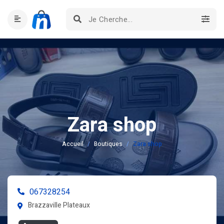
Zara shop
Accueil
Boutiques
Zara shop
067328254
Brazzaville Plateaux