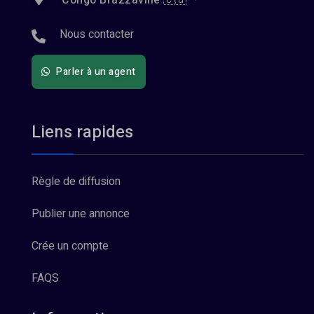
Congo Brazzaville 🇨🇬
Nous contacter
Parler à un agent
Liens rapides
Règle de diffusion
Publier une annonce
Crée un compte
FAQS