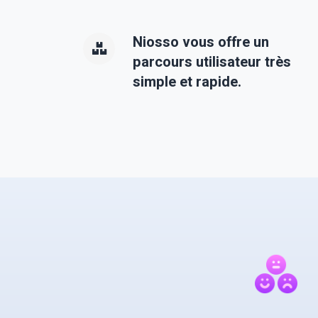
Niosso vous offre un
parcours utilisateur très
simple et rapide.