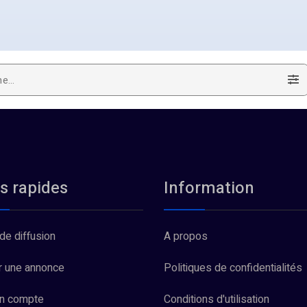
s rapides
Information
de diffusion
A propos
r une annonce
Politiques de confidentialités
un compte
Conditions d'utilisation