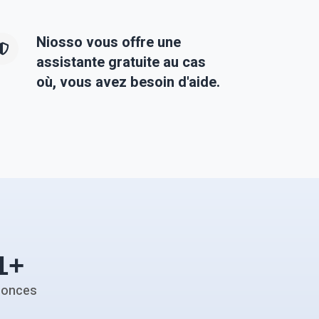
Niosso vous offre une
assistante gratuite au cas
où, vous avez besoin d'aide.
1
+
nonces