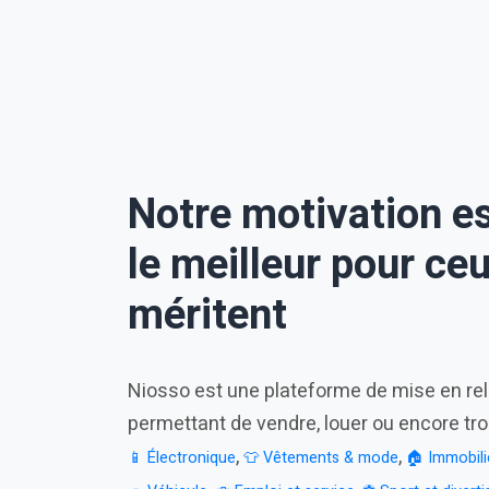
Notre motivation es
le meilleur pour ceu
méritent
Niosso est une plateforme de mise en rela
permettant de vendre, louer ou encore tr
,
,
📱 Électronique
👕 Vêtements & mode
🏠 Immobili