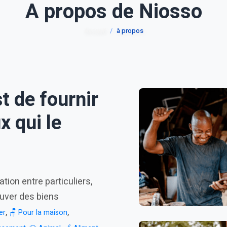
A propos de Niosso
Accueil
à propos
t de fournir
x qui le
tion entre particuliers,
ouver des biens
,
,
er
🪑 Pour la maison